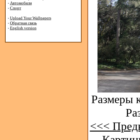
-
Автомобили
-
Спорт
-
Upload Your Wallpapers
-
Обратная связь
-
English version
Размеры к
Ра
<<< Пред
Картинк