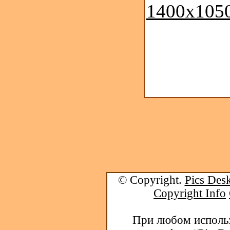
1400x1050
© Copyright.
Pics Desk
Copyright Info
При любом использ