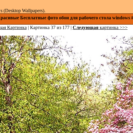
(Desktop Wallpapers).
Красивые Бесплатные фото обои для рабочего стола windows 
ая Картинка
| Картинка 37 из 177 |
Следующая
картинка >>>