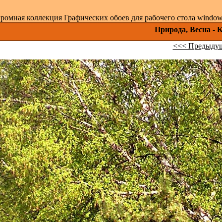
ромная коллекция Графических обоев для рабочего стола windows 
Природа, Весна - 
<<< Предыдущ