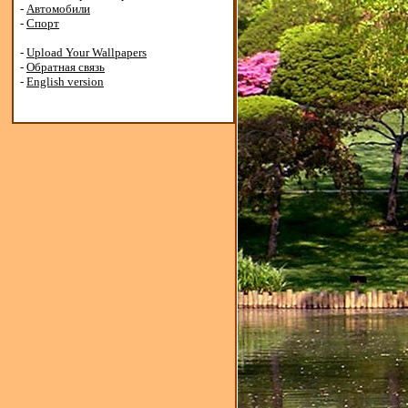
-
Автомобили
-
Спорт
-
Upload Your Wallpapers
-
Обратная связь
-
English version