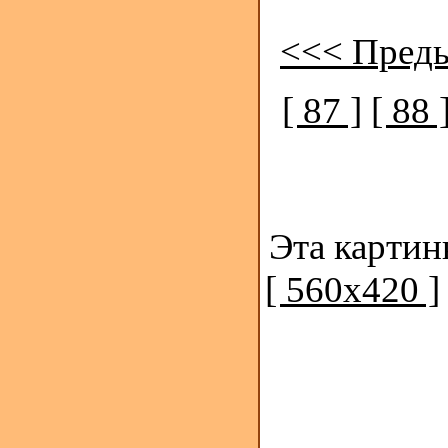
<<< Пред
[ 87 ]
[ 88 
Эта картин
[ 560x420 ]