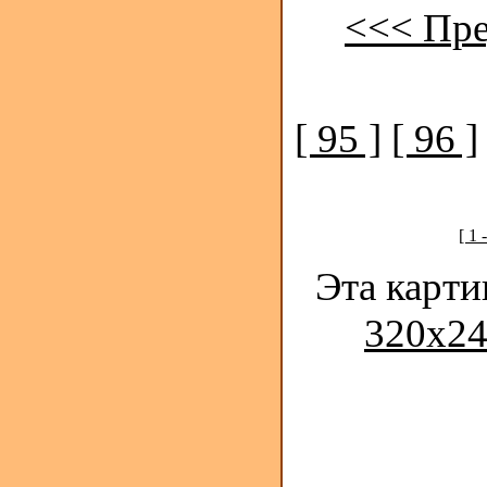
<<< Пр
[ 95 ]
[ 96 ]
[ 1 
Эта карти
320x24