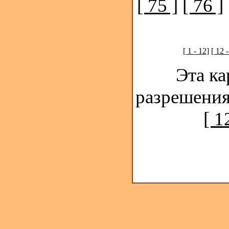
[ 75 ]
[ 76 ]
[ 1 - 12]
[ 12 
Эта ка
разрешения
[ 1