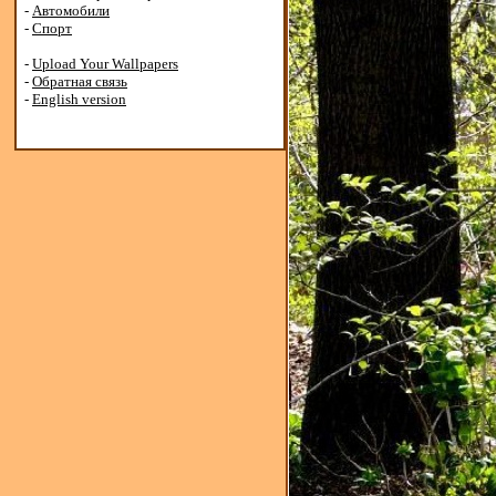
-
Автомобили
-
Спорт
-
Upload Your Wallpapers
-
Обратная связь
-
English version