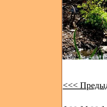
<<< Преды