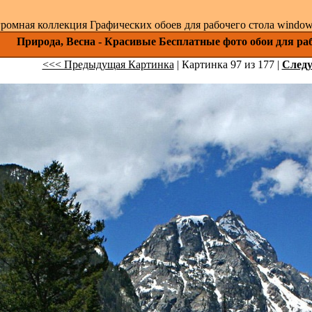
ромная коллекция Графических обоев для рабочего стола windows 
Природа, Весна - Красивые Бесплатные фото обои для раб
<<< Предыдущая Картинка
| Картинка 97 из 177 |
След