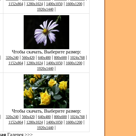
|
|
|
|
1152x864
1280x1024
1400x1050
1600x1200
|
1920x1440
Чтобы скачать, Выберите размер:
|
|
|
|
|
|
320x240
560x420
640x480
800x600
1024x768
|
|
|
|
1152x864
1280x1024
1400x1050
1600x1200
|
1920x1440
Чтобы скачать, Выберите размер:
|
|
|
|
|
|
320x240
560x420
640x480
800x600
1024x768
|
|
|
|
1152x864
1280x1024
1400x1050
1600x1200
|
1920x1440
щая
Галерея >>>