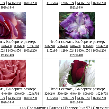
|
|
|
|
|
|
|
1024
1400x1050
1600x1200
1152x864
1280x1024
1400x1050
1600x1200
|
|
1920x1440
1920x1440
ть, Выберите размер:
Чтобы скачать, Выберите размер:
|
|
|
|
|
|
|
|
640x480
800x600
1024x768
320x240
560x420
640x480
800x600
1024x768
|
|
|
|
|
|
|
1024
1400x1050
1600x1200
1152x864
1280x1024
1400x1050
1600x1200
|
|
1920x1440
1920x1440
ть, Выберите размер:
Чтобы скачать, Выберите размер:
|
|
|
|
|
|
|
|
640x480
800x600
1024x768
320x240
560x420
640x480
800x600
1024x768
|
|
|
|
|
|
|
1024
1400x1050
1600x1200
1152x864
1280x1024
1400x1050
1600x1200
|
|
1920x1440
1920x1440
<<< Предыдущая Галерея
| Галерея 9 из 57 |
Следую