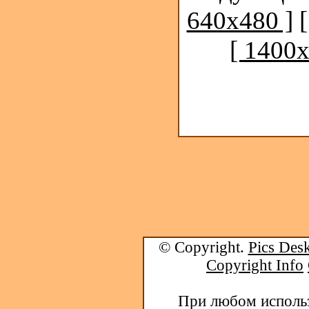
640x480 ]
[ 1400x
© Copyright.
Pics Desk
Copyright Info
При любом использ