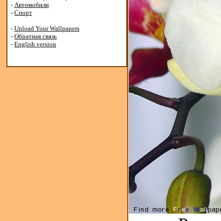
-
Автомобили
-
Спорт
-
Upload Your Wallpapers
-
Обратная связь
-
English version