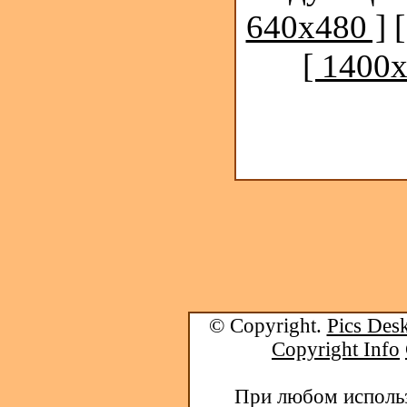
640x480 ]
[ 1400x
© Copyright.
Pics Desk
Copyright Info
При любом использ