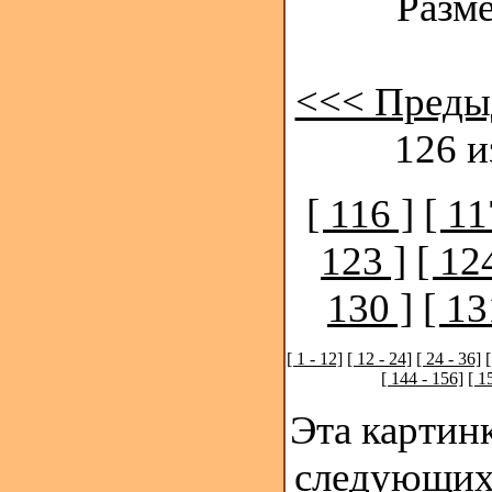
Разме
<<< Преды
126 и
[ 116 ]
[ 11
123 ]
[ 12
130 ]
[ 13
[ 1 - 12]
[ 12 - 24]
[ 24 - 36]
[
[ 144 - 156]
[ 1
Эта картинк
следующих