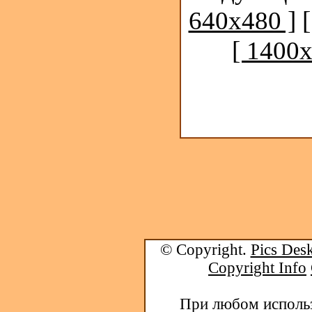
640x480 ]
[ 1400x
© Copyright.
Pics Desk
Copyright Info
При любом использ