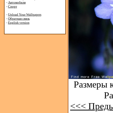
-
Автомобили
-
Спорт
-
Upload Your Wallpapers
-
Обратная связь
-
English version
Размеры к
Ра
<<< Пред