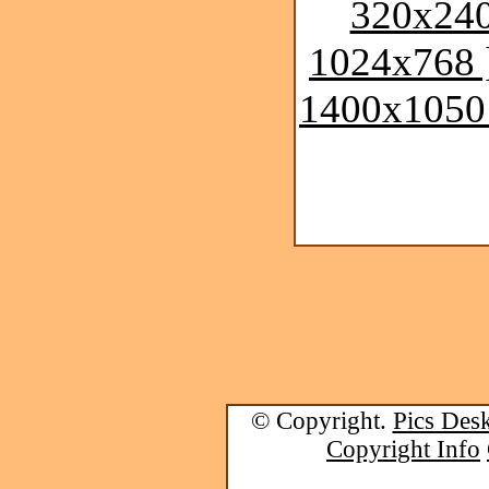
320x240
1024x768 
1400x1050
© Copyright.
Pics Desk
Copyright Info