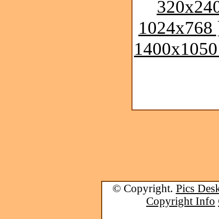
320x240
1024x768 
1400x1050
© Copyright.
Pics Desk
Copyright Info