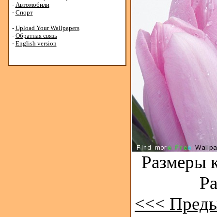
-
Автомобили
-
Спорт
-
Upload Your Wallpapers
-
Обратная связь
-
English version
Размеры к
Ра
<<< Пред