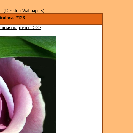
(Desktop Wallpapers).
indows #126
ующая
картинка >>>