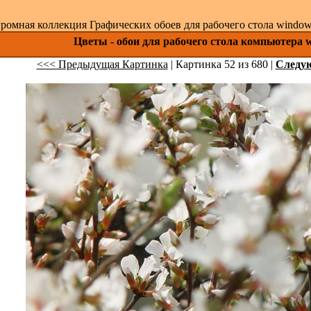
ромная коллекция Графических обоев для рабочего стола windows 
Цветы - обои для рабочего стола компьютера 
<<< Предыдущая Картинка
| Картинка 52 из 680 |
Следу