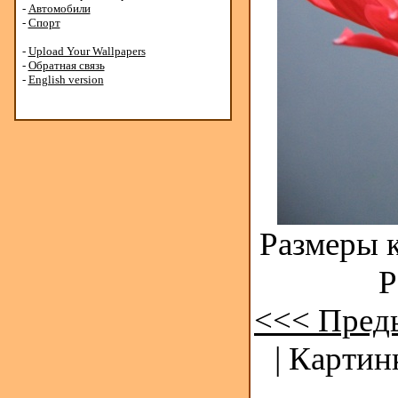
-
Автомобили
-
Спорт
-
Upload Your Wallpapers
-
Обратная связь
-
English version
Размеры к
Р
<<< Пред
| Картин