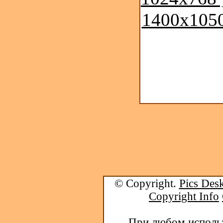
1400x1050
© Copyright.
Pics Desk
Copyright Info
При любом использ