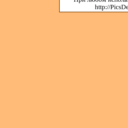
http://PicsD