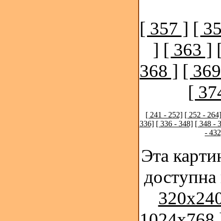
[ 357 ]
[ 35
]
[ 363 ]
368 ]
[ 369
[ 37
[ 241 - 252]
[ 252 - 264
336]
[ 336 - 348]
[ 348 - 
- 432
Эта карти
доступна
320x240
1024x768 