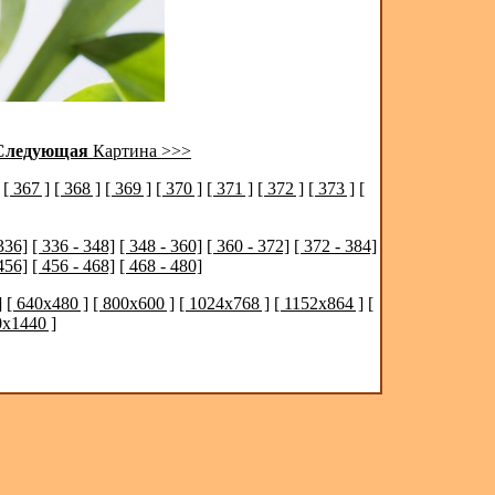
Следующая
Картина >>>
[ 367 ]
[ 368 ]
[ 369 ]
[ 370 ]
[ 371 ]
[ 372 ]
[ 373 ]
[
336]
[ 336 - 348]
[ 348 - 360]
[ 360 - 372]
[ 372 - 384]
456]
[ 456 - 468]
[ 468 - 480]
]
[ 640x480 ]
[ 800x600 ]
[ 1024x768 ]
[ 1152x864 ]
[
0x1440 ]