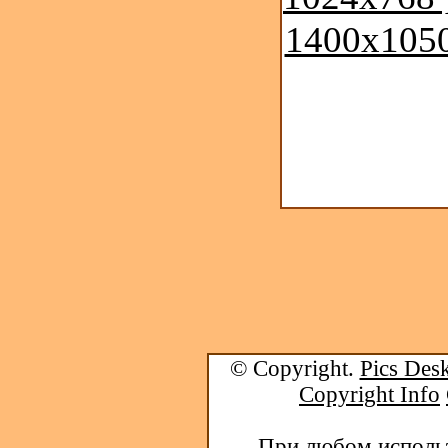
1400x1050
© Copyright.
Pics Desk
Copyright Info
При любом использ