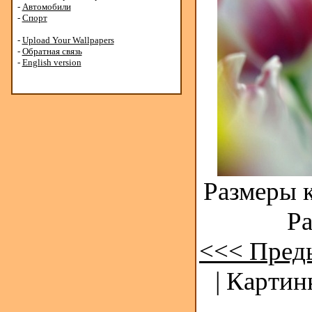
-
Автомобили
-
Спорт
-
Upload Your Wallpapers
-
Обратная связь
-
English version
Размеры к
Ра
<<< Пред
| Картин