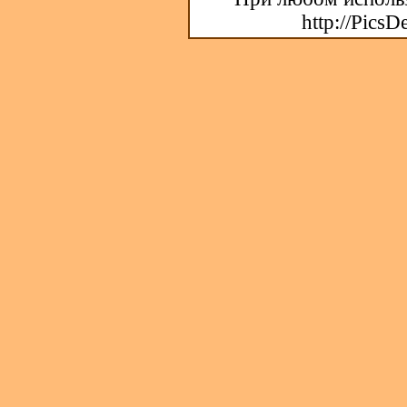
http://PicsD