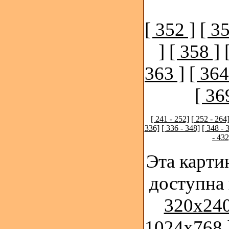
[ 352 ]
[ 35
]
[ 358 ]
363 ]
[ 364
[ 36
[ 241 - 252]
[ 252 - 264
336]
[ 336 - 348]
[ 348 - 
- 432
Эта карти
доступна
320x240
1024x768 