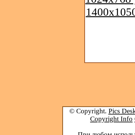
1400x1050
© Copyright.
Pics Desk
Copyright Info
При любом использ