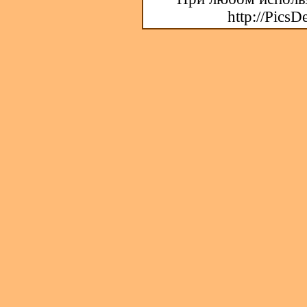
http://PicsD