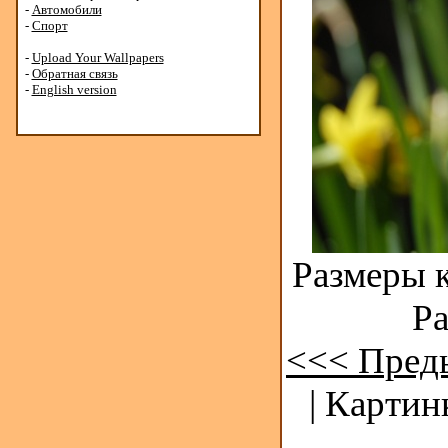
-
Автомобили
-
Спорт
-
Upload Your Wallpapers
-
Обратная связь
-
English version
Размеры к
Ра
<<< Пред
| Картин