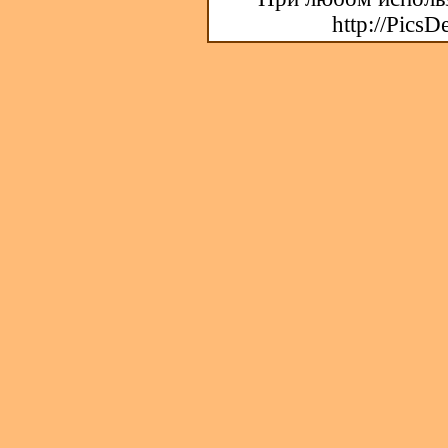
http://PicsD