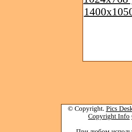
1400x1050
© Copyright.
Pics Desk
Copyright Info
При любом использ