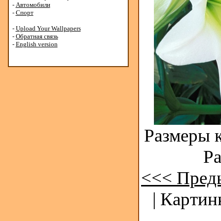
-
Автомобили
-
Спорт
-
Upload Your Wallpapers
-
Обратная связь
-
English version
Размеры к
Ра
<<< Пред
| Картин