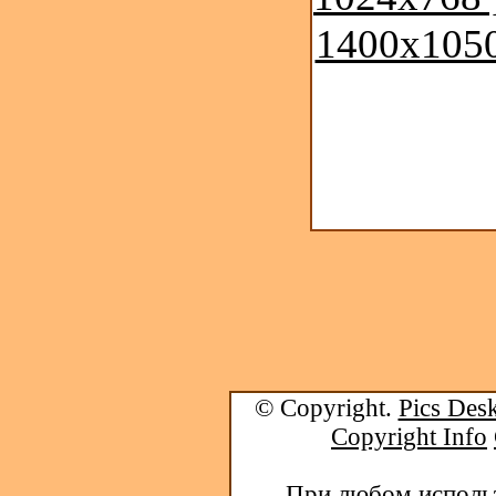
1400x1050
© Copyright.
Pics Desk
Copyright Info
При любом использ