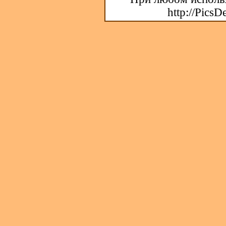
http://PicsD