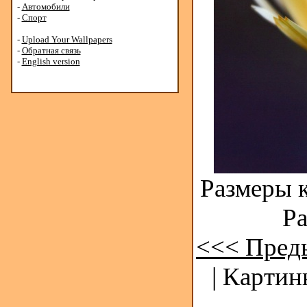
-
Автомобили
-
Спорт
-
Upload Your Wallpapers
-
Обратная связь
-
English version
Размеры к
Ра
<<< Пред
| Картин