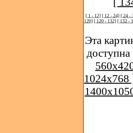
[ 13
[ 1 - 12]
[ 12 - 24]
[ 24 - 
120]
[ 120 - 132]
[ 132 - 
Эта карти
доступна
560x420
1024x768 
1400x1050