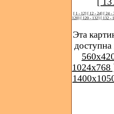
[ 13
[ 1 - 12]
[ 12 - 24]
[ 24 - 
120]
[ 120 - 132]
[ 132 - 
Эта карти
доступна
560x420
1024x768 
1400x1050