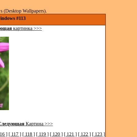
(Desktop Wallpapers).
indows #113
ующая
картинка >>>
Следующая
Картина >>>
116 ]
[ 117 ]
[ 118 ]
[ 119 ]
[ 120 ]
[ 121 ]
[ 122 ]
[ 123 ]