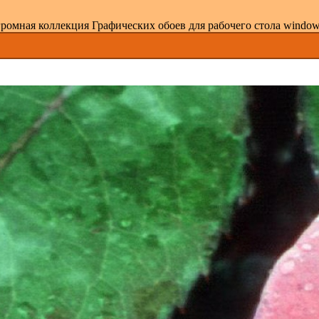
ромная коллекция Графических обоев для рабочего стола windows 