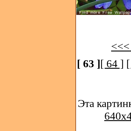
<<<
[ 63 ]
[ 64 ]
[
Эта картин
640x4