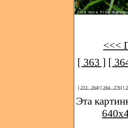
<<< 
[ 363 ]
[ 36
[ 253 - 264]
[ 264 - 276]
[ 
Эта картин
640x4