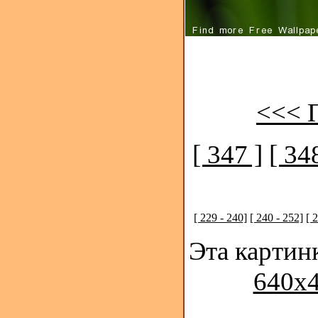
<<< 
[ 347 ]
[ 34
[ 229 - 240]
[ 240 - 252]
[ 
Эта картин
640x4