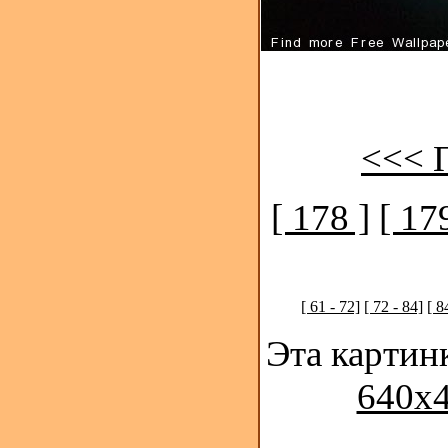
<<< 
[ 178 ]
[ 17
[ 61 - 72]
[ 72 - 84]
[ 8
Эта картин
640x4