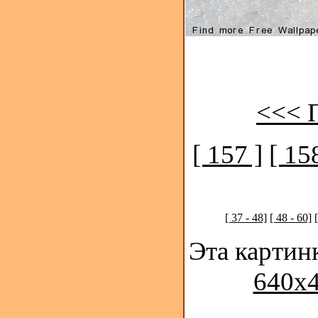
<<< 
[ 157 ]
[ 15
[ 37 - 48]
[ 48 - 60]
Эта картин
640x4