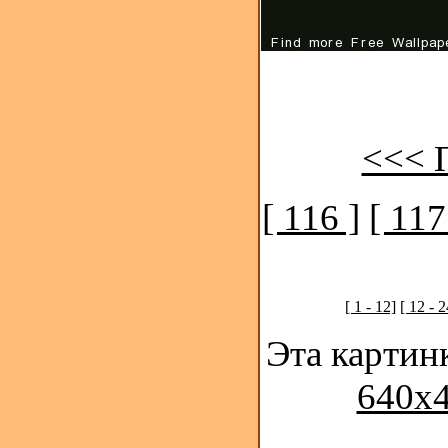
<<< 
[ 116 ]
[ 117
[ 1 - 12]
[ 12 - 2
Эта картин
640x4