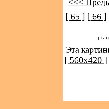
<<< Пред
[ 65 ]
[ 66 ]
[ 1 - 1
Эта картин
[ 560x420 ]