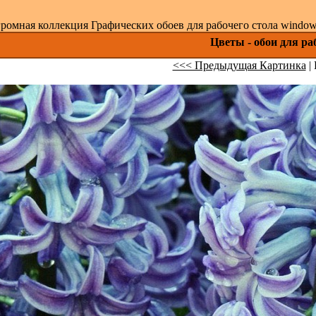
ромная коллекция Графических обоев для рабочего стола windows 
Цветы - обои для ра
<<< Предыдущая Картинка
| 