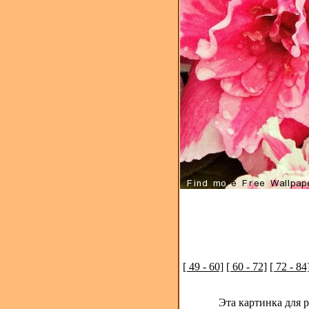
[ 49 - 60]
[ 60 - 72]
[ 72 - 84
Эта картинка для 