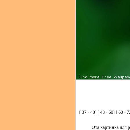
[ 37 - 48]
[ 48 - 60]
[ 60 - 7
Эта картинка для 