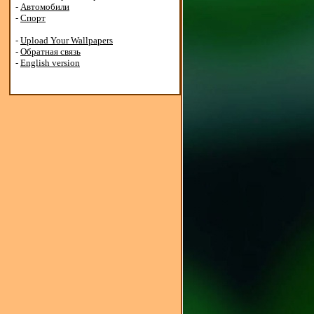
-
Автомобили
-
Спорт
-
Upload Your Wallpapers
-
Обратная связь
-
English version