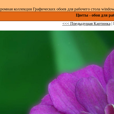
ромная коллекция Графических обоев для рабочего стола windows 
Цветы - обои для ра
<<< Предыдущая Картинка
| 