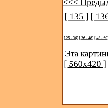
<<< Преды
[ 135 ]
[ 136
[ 25 - 36]
[ 36 - 48]
[ 48 - 60
Эта картин
[ 560x420 ]