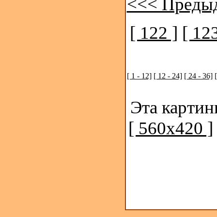
<<< Преды
[ 122 ]
[ 123
[ 1 - 12]
[ 12 - 24]
[ 24 - 36]
Эта картин
[ 560x420 ]