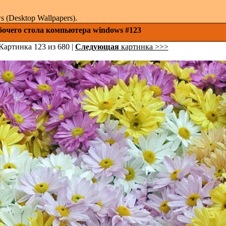
(Desktop Wallpapers).
бочего стола компьютера windows #123
Картинка 123 из 680 |
Следующая
картинка >>>