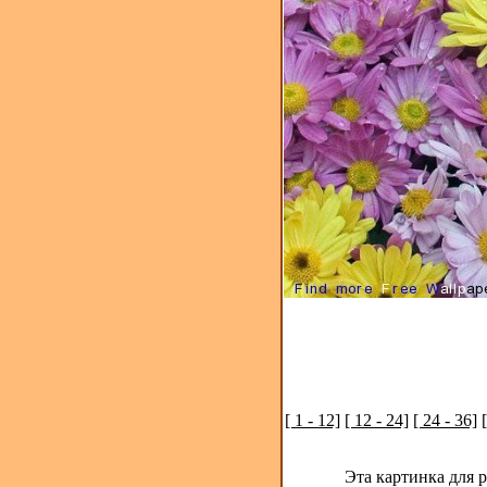
[ 1 - 12]
[ 12 - 24]
[ 24 - 36]
Эта картинка для 