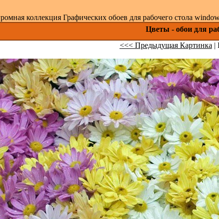
ромная коллекция Графических обоев для рабочего стола windows 
Цветы - обои для ра
<<< Предыдущая Картинка
| 