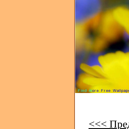
<<< Пре