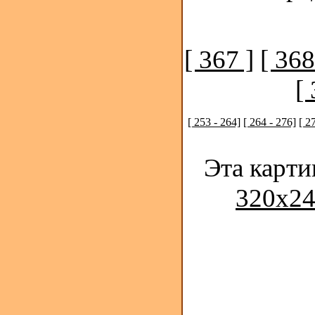
[ 367 ]
[ 368
[ 
[ 253 - 264]
[ 264 - 276]
[ 2
Эта карти
320x24