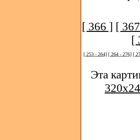
[ 366 ]
[ 367
[ 
[ 253 - 264]
[ 264 - 276]
[ 2
Эта карти
320x24