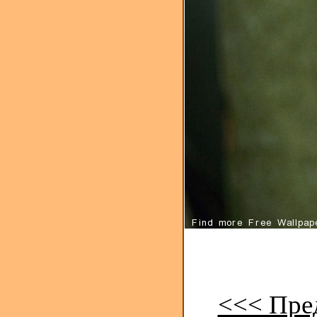
<<< Пре