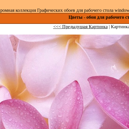
ромная коллекция Графических обоев для рабочего стола windows 
Цветы - обои для рабочего 
<<< Предыдущая Картинка
| Картинка