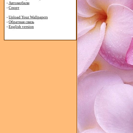
-
Автомобили
-
Спорт
-
Upload Your Wallpapers
-
Обратная связь
-
English version