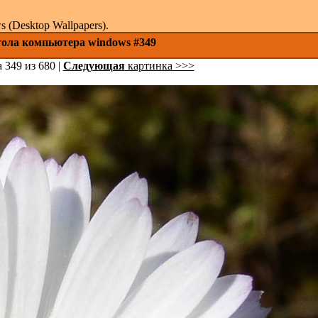
(Desktop Wallpapers).
стола компьютера windows #349
 349 из 680 |
Следующая
картинка >>>