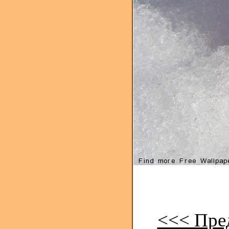
<<< Пре