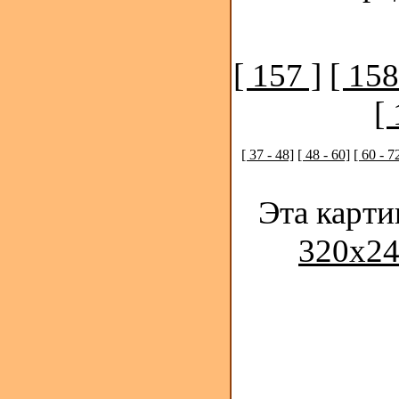
[ 157 ]
[ 158
[ 
[ 37 - 48]
[ 48 - 60]
[ 60 - 7
Эта карти
320x24