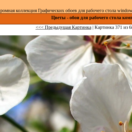
ромная коллекция Графических обоев для рабочего стола windows 
Цветы - обои для рабочего стола ком
<<< Предыдущая Картинка
| Картинка 371 из 6