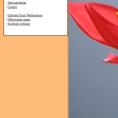
-
Автомобили
-
Спорт
-
Upload Your Wallpapers
-
Обратная связь
-
English version