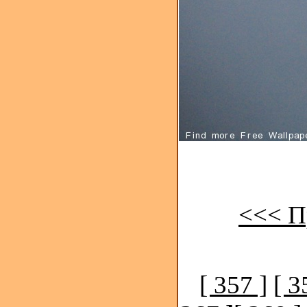
<<< П
[ 357 ]
[ 3