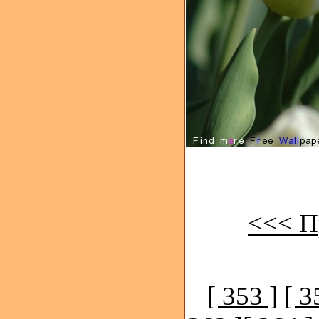
<<< П
[ 353 ]
[ 3