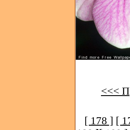
<<< П
[ 178 ]
[ 1