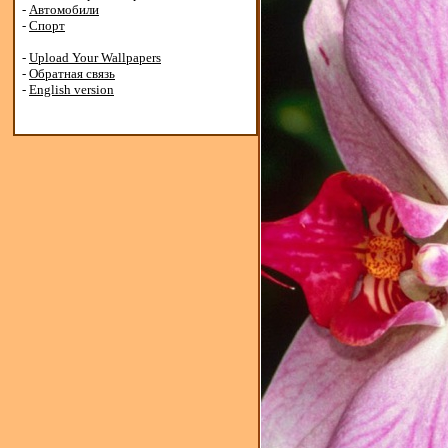
-
Автомобили
-
Спорт
-
Upload Your Wallpapers
-
Обратная связь
-
English version