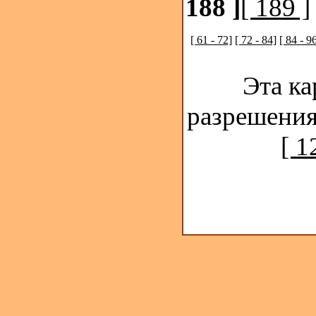
188 ]
[ 189 ]
[ 61 - 72]
[ 72 - 84]
[ 84 - 9
Эта ка
разрешения
[ 1