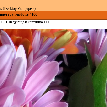
(Desktop Wallpapers).
пьютера windows #100
80 |
Следующая
картинка >>>