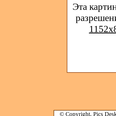
Эта карти
разрешен
1152x8
© Copyright.
Pics Desk