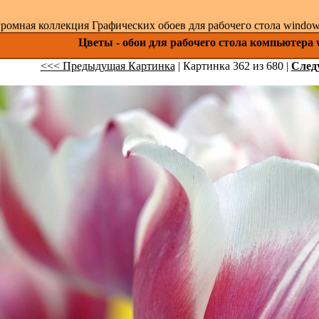
ромная коллекция Графических обоев для рабочего стола windows 
Цветы - обои для рабочего стола компьютера 
<<< Предыдущая Картинка
| Картинка 362 из 680 |
След